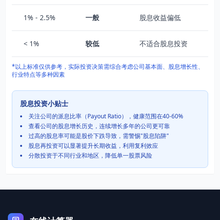
1% - 2.5%
一般
股息收益偏低
< 1%
较低
不适合股息投资
*以上标准仅供参考，实际投资决策需综合考虑公司基本面、股息增长性、
行业特点等多种因素
股息投资小贴士
关注公司的派息比率（Payout Ratio），健康范围在40-60%
查看公司的股息增长历史，连续增长多年的公司更可靠
过高的股息率可能是股价下跌导致，需警惕"股息陷阱"
股息再投资可以显著提升长期收益，利用复利效应
分散投资于不同行业和地区，降低单一股票风险