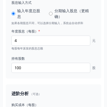
股息输入方式
输入年度总股
分期输入股息（更精
息
确）
如果各期股息不同，可以选择分期输入，系统会自动求和
年度股息（每股）
*
元
每股每年派发的股息总额
持有股数
股
进阶分析
（可选）
购买成本（每股）