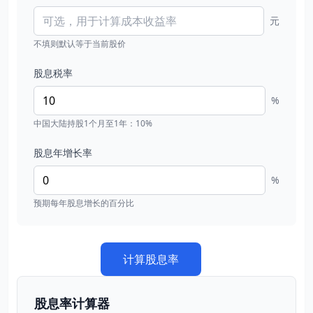
元
不填则默认等于当前股价
股息税率
%
中国大陆持股1个月至1年：10%
股息年增长率
%
预期每年股息增长的百分比
计算股息率
股息率计算器