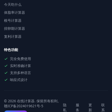
今天吃什么
体脂率计算器
根号计算器
排卵期计算器
复利计算器
特色功能
完全免费使用
实时准确计算
支持多种语言
响应式设计
© 2026 在线计算器. 保留所有权利。
隐
服
更
联
赣ICP备2024019621号-5
私
务
新
系